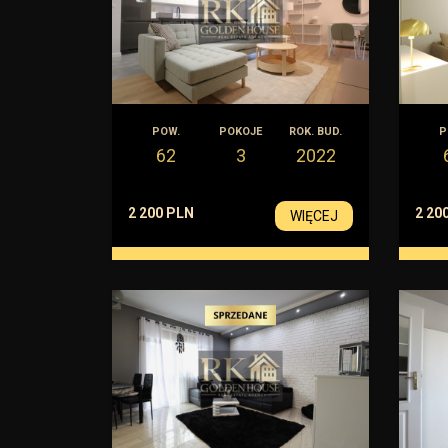
POW.
POKOJE
ROK. BUD.
P
62
3
2022
2 200 PLN
2 20
WIĘCEJ