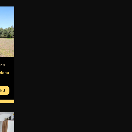
ZN.
lana
CEJ