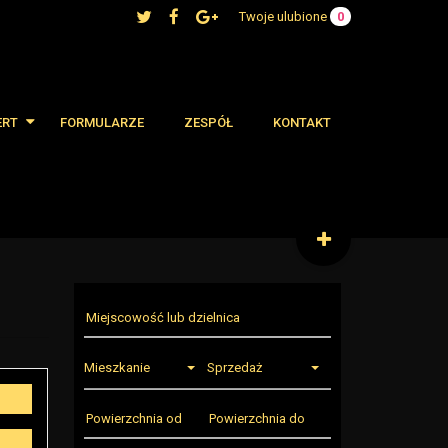
Twoje ulubione
0
ERT
FORMULARZE
ZESPÓŁ
KONTAKT
 oferty
cjalne
Mieszkanie
Sprzedaż