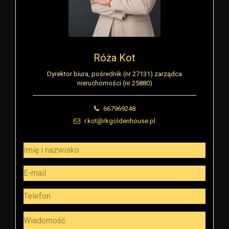
Róża Kot
Dyrektor biura, pośrednik (nr 27131) zarządca
nieruchomości (nr 25880)
667969248
r.kot@rkgoldenhouse.pl