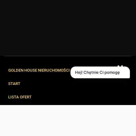
GOLDEN HOUSE NIERUCHOMOŚCI
Hej! Chętnie Ci pomogę
START
LISTA OFERT
FORMULARZE
ZESPÓŁ