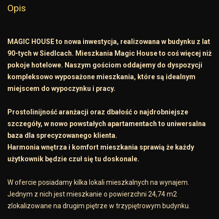
Opis
MAGIC HOUSE to nowa inwestycja, realizowana w budynku z lat
90-tych w Siedlcach. Mieszkania Magic House to coś więcej niż
pokoje hotelowe. Naszym gościom oddajemy do dyspozycji
kompleksowo wyposażone mieszkania, które są idealnym
miejscem do wypoczynku i pracy.
Prostolinijność aranżacji oraz dbałość o najdrobniejsze
szczegóły, w nowo powstałych apartamentach to uniwersalna
baza dla sprecyzowanego klienta.
Harmonia wnętrza i komfort mieszkania sprawią że każdy
użytkownik będzie czuł się tu doskonale.
W ofercie posiadamy kilka lokali mieszkalnych na wynajem.
Jednym z nich jest mieszkanie o powierzchni 24,74 m2
zlokalizowane na drugim piętrze w trzypiętrowym budynku.