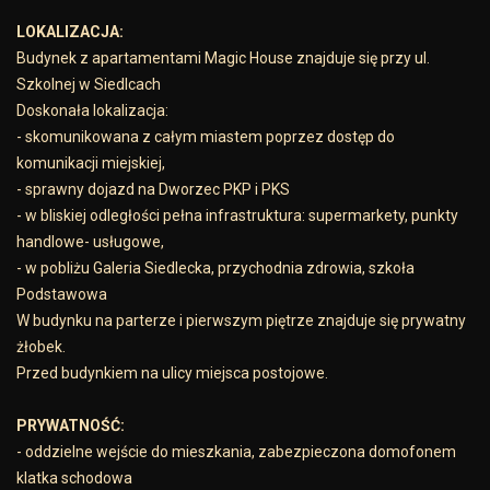
LOKALIZACJA:
Budynek z apartamentami Magic House znajduje się przy ul.
Szkolnej w Siedlcach
Doskonała lokalizacja:
- skomunikowana z całym miastem poprzez dostęp do
komunikacji miejskiej,
- sprawny dojazd na Dworzec PKP i PKS
- w bliskiej odległości pełna infrastruktura: supermarkety, punkty
handlowe- usługowe,
- w pobliżu Galeria Siedlecka, przychodnia zdrowia, szkoła
Podstawowa
W budynku na parterze i pierwszym piętrze znajduje się prywatny
żłobek.
Przed budynkiem na ulicy miejsca postojowe.
PRYWATNOŚĆ:
- oddzielne wejście do mieszkania, zabezpieczona domofonem
klatka schodowa