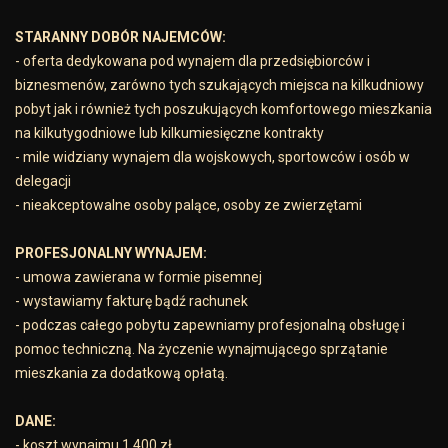
STARANNY DOBÓR NAJEMCÓW:
- oferta dedykowana pod wynajem dla przedsiębiorców i
biznesmenów, zarówno tych szukających miejsca na kilkudniowy
pobyt jak i również tych poszukujących komfortowego mieszkania
na kilkutygodniowe lub kilkumiesięczne kontrakty
- mile widziany wynajem dla wojskowych, sportowców i osób w
delegacji
- nieakceptowalne osoby palące, osoby ze zwierzętami
PROFESJONALNY WYNAJEM:
- umowa zawierana w formie pisemnej
- wystawiamy fakturę bądź rachunek
- podczas całego pobytu zapewniamy profesjonalną obsługę i
pomoc techniczną. Na życzenie wynajmującego sprzątanie
mieszkania za dodatkową opłatą.
DANE:
- koszt wynajmu 1 400 zł