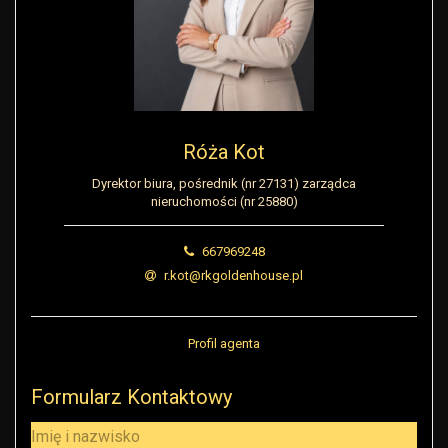
Róża Kot
Dyrektor biura, pośrednik (nr 27131) zarządca
nieruchomości (nr 25880)
667969248
r.kot@rkgoldenhouse.pl
Profil agenta
Formularz Kontaktowy