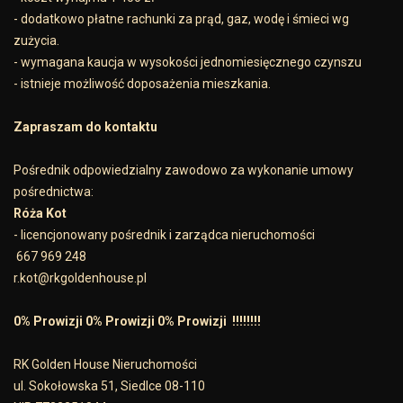
- dodatkowo płatne rachunki za prąd, gaz, wodę i śmieci wg
zużycia.
- wymagana kaucja w wysokości jednomiesięcznego czynszu
- istnieje możliwość doposażenia mieszkania.
Zapraszam do kontaktu
Pośrednik odpowiedzialny zawodowo za wykonanie umowy
pośrednictwa:
Róża Kot
- licencjonowany pośrednik i zarządca nieruchomości
667 969 248
r.kot@rkgoldenhouse.pl
0% Prowizji 0% Prowizji 0% Prowizji !!!!!!!!
RK Golden House Nieruchomości
ul. Sokołowska 51, Siedlce 08-110