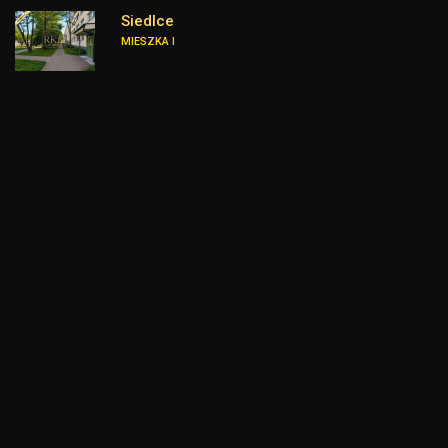
Siedlce
MIESZKA I