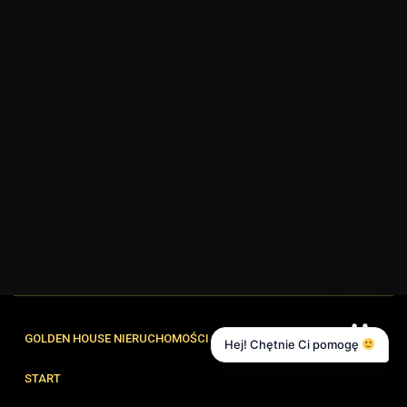
GOLDEN HOUSE NIERUCHOMOŚCI
Hej! Chętnie Ci pomogę
START