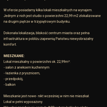
W ofercie posiadamy kilka lokali mieszkalnych na wynajem.
Jednym z nich jest studio o powierzchni 22,99 m2 zlokalizowane
na drugim piętrze w trzypiętrowym budynku.
Dokonała lokalizacja, bliskość centrum miasta oraz pełna
infrastruktura w pobliżu zapewnią Państwu niewyobrażalny
komfort.
MIESZKANIE:
Lokal mieszkalny o powierzchni ok. 22,99m²:
- salon z aneksem kuchennym
- łazienka z prysznicem,
- przedpokój,
- balkon
Mieszkanie jest nowe- nikt wcześniej w nim nie mieszkał.
Lokal w pełni wyposażony.