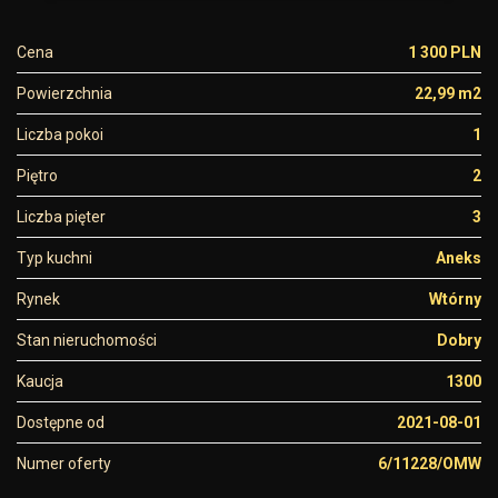
Cena
1 300 PLN
Powierzchnia
22,99 m2
Liczba pokoi
1
Piętro
2
Liczba pięter
3
Typ kuchni
Aneks
Rynek
Wtórny
Stan nieruchomości
Dobry
Kaucja
1300
Dostępne od
2021-08-01
Numer oferty
6/11228/OMW