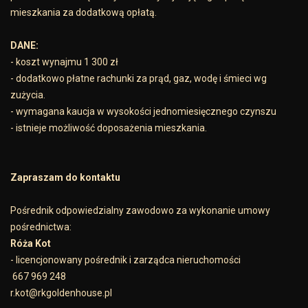
mieszkania za dodatkową opłatą.
DANE:
- koszt wynajmu 1 300 zł
- dodatkowo płatne rachunki za prąd, gaz, wodę i śmieci wg
zużycia.
- wymagana kaucja w wysokości jednomiesięcznego czynszu
- istnieje możliwość doposażenia mieszkania.
Zapraszam do kontaktu
Pośrednik odpowiedzialny zawodowo za wykonanie umowy
pośrednictwa:
Róża Kot
- licencjonowany pośrednik i zarządca nieruchomości
667 969 248
r.kot@rkgoldenhouse.pl