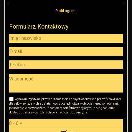
Profil agenta
Formularz Kontaktowy
Wyrażam zgodę na przetwarzanie moich danych osobowych przez firmę Asari
dla celów związanych z działalnością pośrednictwa w obrocie nieruchomościami,
jednocześnie potwierdzam, iż zostałem poinformowany o tym, iż będę posiadać
dostęp do treści swoich danych do ich edycji lub usunięcia.