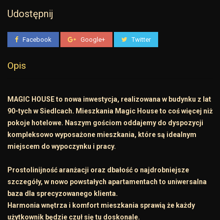
Udostępnij
Facebook
Google+
Twitter
Opis
MAGIC HOUSE to nowa inwestycja, realizowana w budynku z lat
90-tych w Siedlcach. Mieszkania Magic House to coś więcej niż
pokoje hotelowe. Naszym gościom oddajemy do dyspozycji
kompleksowo wyposażone mieszkania, które są idealnym
miejscem do wypoczynku i pracy.
Prostolinijność aranżacji oraz dbałość o najdrobniejsze
szczegóły, w nowo powstałych apartamentach to uniwersalna
baza dla sprecyzowanego klienta.
Harmonia wnętrza i komfort mieszkania sprawią że każdy
użytkownik będzie czuł się tu doskonale.