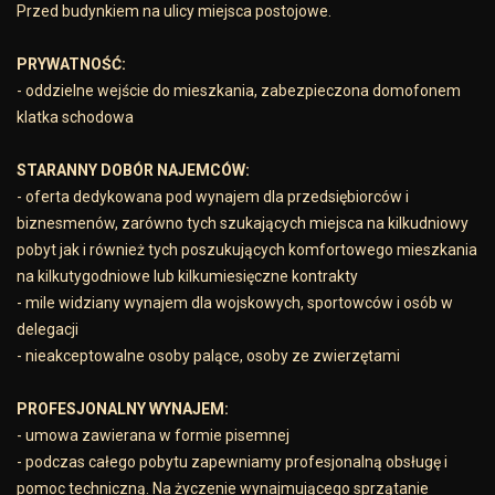
Przed budynkiem na ulicy miejsca postojowe.
PRYWATNOŚĆ:
- oddzielne wejście do mieszkania, zabezpieczona domofonem
klatka schodowa
STARANNY DOBÓR NAJEMCÓW:
- oferta dedykowana pod wynajem dla przedsiębiorców i
biznesmenów, zarówno tych szukających miejsca na kilkudniowy
pobyt jak i również tych poszukujących komfortowego mieszkania
na kilkutygodniowe lub kilkumiesięczne kontrakty
- mile widziany wynajem dla wojskowych, sportowców i osób w
delegacji
- nieakceptowalne osoby palące, osoby ze zwierzętami
PROFESJONALNY WYNAJEM:
- umowa zawierana w formie pisemnej
- podczas całego pobytu zapewniamy profesjonalną obsługę i
pomoc techniczną. Na życzenie wynajmującego sprzątanie