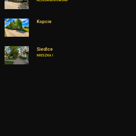
ALEKSANDROWSKA
Kopcie
Siedlce
MIESZKA I