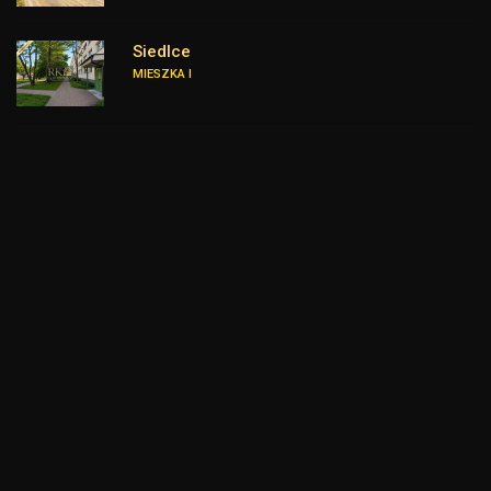
Siedlce
MIESZKA I