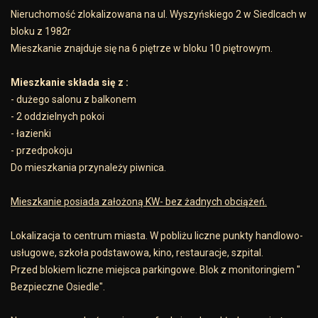
Nieruchomość zlokalizowana na ul. Wyszyńskiego 2 w Siedlcach w
bloku z 1982r
Mieszkanie znajduje się na 6 piętrze w bloku 10 piętrowym.
Mieszkanie składa się z :
- dużego salonu z balkonem
- 2 oddzielnych pokoi
- łazienki
- przedpokoju
Do mieszkania przynależy piwnica.
Mieszkanie posiada założoną KW- bez żadnych obciążeń.
Lokalizacja to centrum miasta. W pobliżu liczne punkty handlowo-
usługowe, szkoła podstawowa, kino, restauracje, szpital.
Przed blokiem liczne miejsca parkingowe. Blok z monitoringiem "
Bezpieczne Osiedle".