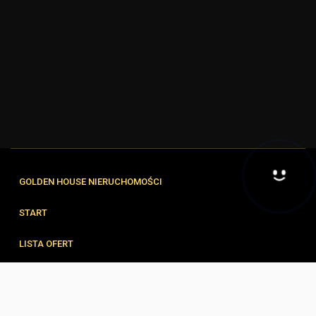
GOLDEN HOUSE NIERUCHOMOŚCI
Hej! Chętnie Ci pomogę
START
LISTA OFERT
FORMULARZE
ZESPÓŁ