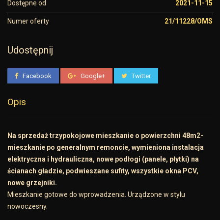
Dostępne od
2021-11-15
Numer oferty
21/11228/OMS
Udostępnij
Facebook
Google+
Twitter
Opis
Na sprzedaż trzypokojowe mieszkanie o powierzchni 48m2-
mieszkanie po generalnym remoncie, wymieniona instalacja
elektryczna i hydrauliczna, nowe podłogi (panele, płytki) na
ścianach gładzie, podwieszane sufity, wszystkie okna PCV,
nowe grzejniki.
Mieszkanie gotowe do wprowadzenia. Urządzone w stylu
nowoczesny.