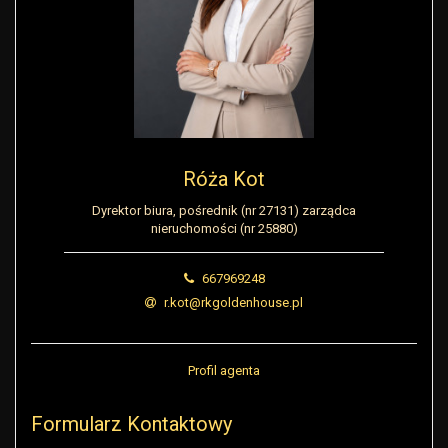
Róża Kot
Dyrektor biura, pośrednik (nr 27131) zarządca
nieruchomości (nr 25880)
667969248
r.kot@rkgoldenhouse.pl
Profil agenta
Formularz Kontaktowy