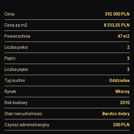
Cena
392 000 PLN
Cena za m2
8 333,55 PLN
Powierzchnia
47 m2
Liczba pokoi
2
Piętro
3
Liczba pięter
3
Typ kuchni
Oddzielna
Rynek
Wtórny
Rok budowy
2010
Stan nieruchomości
Bardzo dobry
Czynsz administracyjny
200 PLN