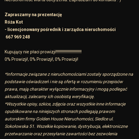
Zapraszamy na prezentację
Róża Kot
- licencjonowany pośrednik i zarządca nieruchomości
667 969 248
Kupujący nie płaci prowizji!!!!!!!!!!!!!!!!!!!!!!!!!!!!
0% Prowizji!, 0% Prowizji!, 0% Prowizji!
*Informacje związane z nieruchomościami zostały sporządzone na
podstawie oświadczeń i nie są ofertą w rozumieniu przepisów
prawa, mają charakter wyłącznie informacyjny i mogą podlegać
aktualizacji, zalecamy ich osobistą weryfikację.
*Wszystkie opisy, szkice, zdjęcia oraz wszystkie inne informacje
opublikowane na niniejszych stronach podlegają prawom
autorskim firmy Golden House Nieruchomości, Siedlce ul.
Sokołowska 51. Wszelkie kopiowanie, dystrybucja, elektroniczne
przetwarzanie oraz przesyłanie zawartości bez zezwolenia