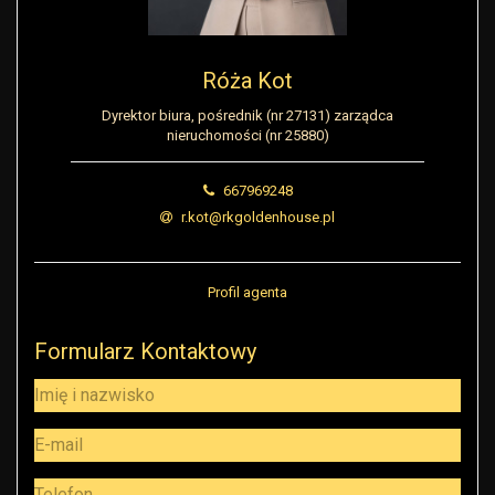
Róża Kot
Dyrektor biura, pośrednik (nr 27131) zarządca
nieruchomości (nr 25880)
667969248
r.kot@rkgoldenhouse.pl
Profil agenta
Formularz Kontaktowy