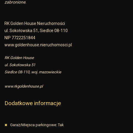
zabronione.
RK Golden House Nieruchomości
ul. Sokołowska 51, Siedlce 08-110
NIP 7722251844
www.goldenhouse.nieruchomosci.pl
RK Golden House
ul. Sokołowska 51
Siedlce 08-110, woj. mazowieckie
www.rkgoldenhouse.pl
Dodatkowe informacje
Garaż/Miejsca parkingowe: Tak