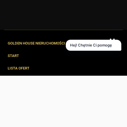
GOLDEN HOUSE NIERUCHOMOŚCI
Hej! Chętnie Ci pomogę
START
LISTA OFERT
FORMULARZE
ZESPÓŁ
BLOG
KONTAKT