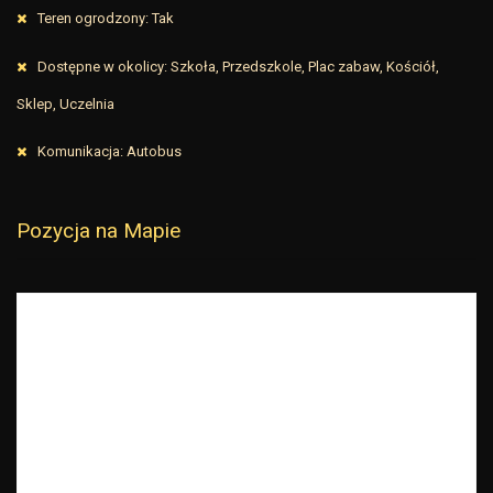
Teren ogrodzony: Tak
Dostępne w okolicy: Szkoła, Przedszkole, Plac zabaw, Kościół,
Sklep, Uczelnia
Komunikacja: Autobus
Pozycja na Mapie