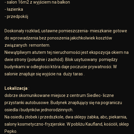
- salon 16m2 z wyjściem na balkon
- łazienka
- przedpokój
Doskonały rozkład, ustawne pomieszczenia- mieszkanie gotowe
do wprowadzenia bez ponoszenia jakichkolwiek kosztów
związanych remontem.
Niewątpliwym atutem tej nieruchomości jest ekspozycja okiem na
dwie strony (południe i zachód). Blok usytuowany pomiędzy
budynkami w odległości która daje poczucie prywatności. W
salonie znajduje się wyjście na duży taras .
Lokalizacja
:
dobrze skomunikowane miejsce z centrum Siedlec- liczne
przystanki autobusowe. Budynek znajdujący się na pograniczu
osiedla i budynków jednorodzinnych.
Na osiedlu żłobek i przedszkole, dwa sklepy żabka, abc, piekarnia,
salony kosmetyczno-fryzjerskie. W pobliżu Kaufland, kościół, sklep
Pepko.