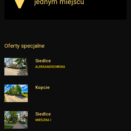
jednym miejscu
Oferty specjalne
Siedlce
ALEKSANDROWSKA
Kopcie
Siedlce
MIESZKA I