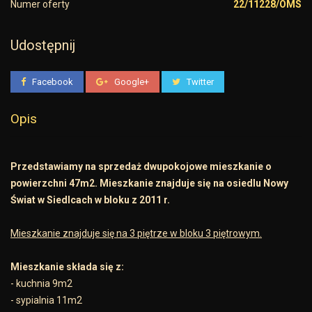
Numer oferty
22/11228/OMS
Udostępnij
Facebook
Google+
Twitter
Opis
Przedstawiamy na sprzedaż dwupokojowe mieszkanie o
powierzchni 47m2. Mieszkanie znajduje się na osiedlu Nowy
Świat w Siedlcach w bloku z 2011 r.
Mieszkanie znajduje się na 3 piętrze w bloku 3 piętrowym.
Mieszkanie składa się z:
- kuchnia 9m2
- sypialnia 11m2