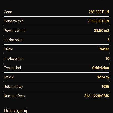
Cena
283 000 PLN
Cena za m2
7 350,65 PLN
Powierzchnia
38,50 m2
Liczba pokoi
2
Piętro
Parter
Liczba pięter
10
Typ kuchni
Oddzielna
Rynek
Wtórny
Rok budowy
1985
Numer oferty
36/11228/OMS
Udostępnij