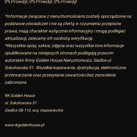
0% Prowizji!, 0% Prowizji!, 0% Prowizji!
*Informacje związane z nieruchomościami zostały sporządzone na
podstawie oświadczeń i nie są ofertą w rozumieniu przepisów
prawa, mają charakter wyłącznie informacyjny i mogą podlegać
aktualizacji, zalecamy ich osobistą weryfikację.
*Wszystkie opisy, szkice, zdjęcia oraz wszystkie inne informacje
opublikowane na niniejszych stronach podlegają prawom
autorskim firmy Golden House Nieruchomości, Siedlce ul.
Sokołowska 51. Wszelkie kopiowanie, dystrybucja, elektroniczne
przetwarzanie oraz przesyłanie zawartości bez zezwolenia
zabronione.
RK Golden House
ul. Sokołowska 51
Siedlce 08-110, woj. mazowieckie
www.rkgoldenhouse.pl