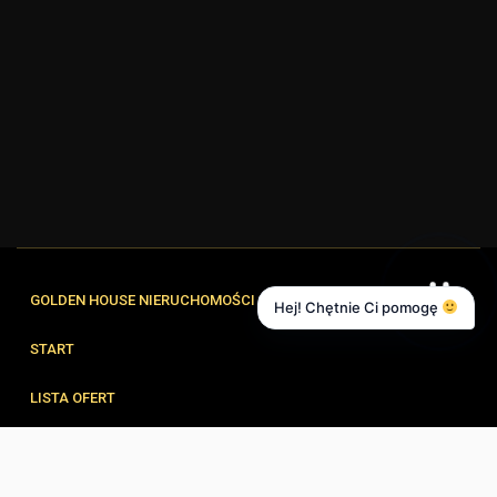
GOLDEN HOUSE NIERUCHOMOŚCI
Hej! Chętnie Ci pomogę
START
LISTA OFERT
FORMULARZE
ZESPÓŁ