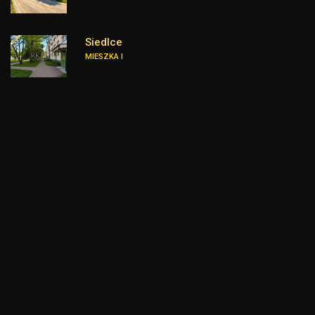
Siedlce
MIESZKA I