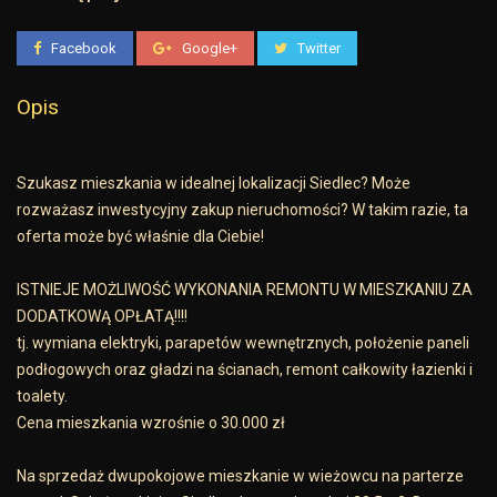
Facebook
Google+
Twitter
Opis
Szukasz mieszkania w idealnej lokalizacji Siedlec? Może
rozważasz inwestycyjny zakup nieruchomości? W takim razie, ta
oferta może być właśnie dla Ciebie!
ISTNIEJE MOŻLIWOŚĆ WYKONANIA REMONTU W MIESZKANIU ZA
DODATKOWĄ OPŁATĄ!!!!
tj. wymiana elektryki, parapetów wewnętrznych, położenie paneli
podłogowych oraz gładzi na ścianach, remont całkowity łazienki i
toalety.
Cena mieszkania wzrośnie o 30.000 zł
Na sprzedaż dwupokojowe mieszkanie w wieżowcu na parterze