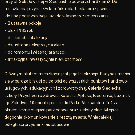
przy ul. Sokołowskiej w Siedlcach o powierzchni 38,5m2. Do
mieszkania przynależy komórka lokatorska oraz piwnica.
Idealne pod inwestycje jak i do własnego zamieszkania.
- 2 ustawne pokoje
- blok 1985 rok
- doskonała lokalizacja
- dwustronna ekspozycja okien
- do remontu i własnej aranżacji
- atrakcyjna inwestycyjnie nieruchomość
Głównym atutem mieszkania jest jego lokalizacja. Budynek mieści
się w bardzo bliskiej odległości od wszystkich punktów handlowo-
usługowych, edukacyjnych i zdrowotnych tj. Galeria Siedlecka,
szkoły, Przychodnia Zdrowia, Katedra, Apteka, Biedronka, bazarek
itp. Zaledwie 10 minut spaceru do Parku Aleksandria. Tuż za
oknem liczne miejsca parkingowe oraz zielony plac. Miejsce
dogodnie skomunikowanie z resztą miasta. W niedalekiej
odległości przystanki autobusowe.