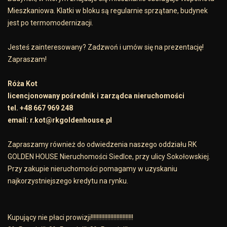
Mieszkaniowa. Klatki w bloku są regularnie sprzątane, budynek
jest po termomodernizacji.
Jesteś zainteresowany? Zadzwoń i umów się na prezentację!
Zapraszam!
Róża Kot
licencjonowany pośrednik i zarządca nieruchomości
tel. +48 667 969 248
email: r.kot@rkgoldenhouse.pl
Zapraszamy również do odwiedzenia naszego oddziału RK
GOLDEN HOUSE Nieruchomości Siedlce, przy ulicy Sokołowskiej.
Przy zakupie nieruchomości pomagamy w uzyskaniu
najkorzystniejszego kredytu na rynku.
Kupujący nie płaci prowizji!!!!!!!!!!!!!!!!!!!!!!!!!!!!