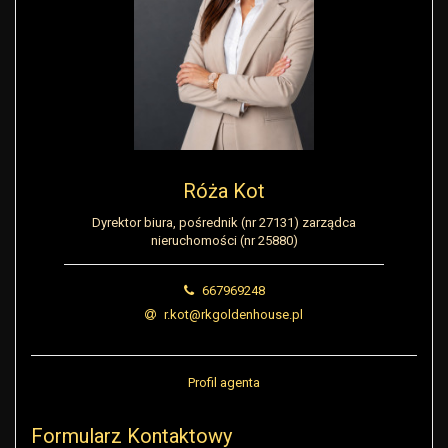
Róża Kot
Dyrektor biura, pośrednik (nr 27131) zarządca
nieruchomości (nr 25880)
667969248
r.kot@rkgoldenhouse.pl
Profil agenta
Formularz Kontaktowy