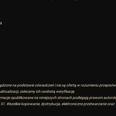
i
ądzone na podstawie oświadczeń i nie są ofertą w rozumieniu przepisów
ktualizacji, zalecamy ich osobistą weryfikację.
nformacje opublikowane na niniejszych stronach podlegają prawom autorsk
51. Wszelkie kopiowanie, dystrybucja, elektroniczne przetwarzanie oraz