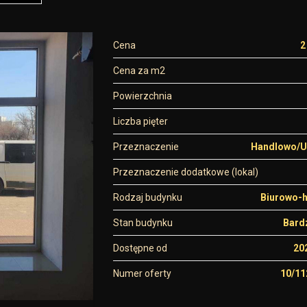
Cena
2
Cena za m2
Powierzchnia
Liczba pięter
Przeznaczenie
Handlowo/U
Przeznaczenie dodatkowe (lokal)
Rodzaj budynku
Biurowo-
Stan budynku
Bard
Dostępne od
20
Numer oferty
10/1