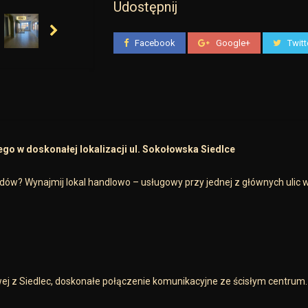
Udostępnij
Facebook
Google+
Twitt
o w doskonałej lokalizacji ul. Sokołowska Siedlce
dów? Wynajmij lokal handlowo – usługowy przy jednej z głównych ulic 
ej z Siedlec, doskonałe połączenie komunikacyjne ze ścisłym centrum.