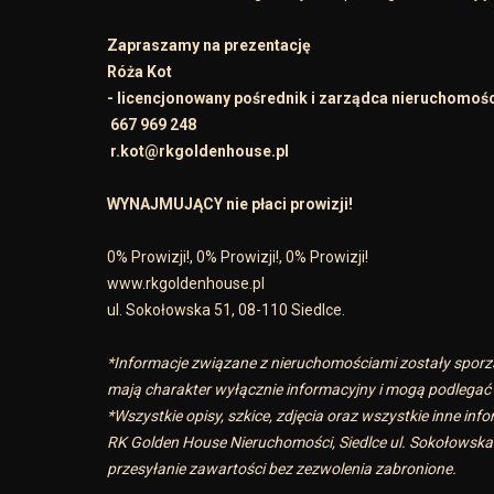
Zapraszamy na prezentację
Róża Kot
- licencjonowany pośrednik i zarządca nieruchomośc
667 969 248
r.kot@rkgoldenhouse.pl
WYNAJMUJĄCY nie płaci prowizji!
0% Prowizji!, 0% Prowizji!, 0% Prowizji!
www.rkgoldenhouse.pl
ul. Sokołowska 51, 08-110 Siedlce.
*Informacje związane z nieruchomościami zostały sporz
mają charakter wyłącznie informacyjny i mogą podlegać a
*Wszystkie opisy, szkice, zdjęcia oraz wszystkie inne i
RK Golden House Nieruchomości, Siedlce ul. Sokołowska 
przesyłanie zawartości bez zezwolenia zabronione.