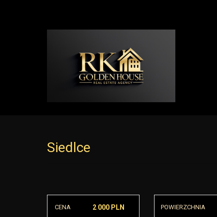
Siedlce
CENA
2 000 PLN
POWIERZCHNIA