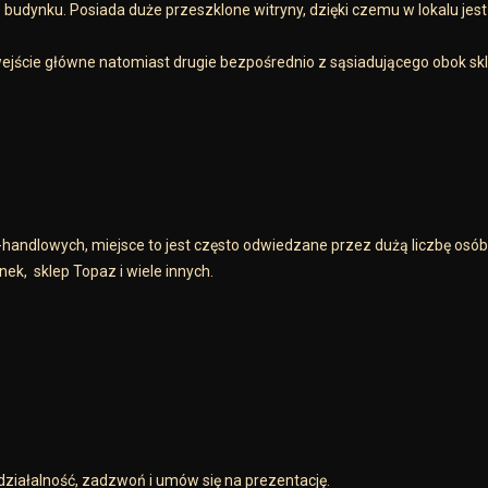
budynku. Posiada duże przeszklone witryny, dzięki czemu w lokalu jes
ejście główne natomiast drugie bezpośrednio z sąsiadującego obok skl
-handlowych, miejsce to jest często odwiedzane przez dużą liczbę osób
nek, sklep Topaz i wiele innych.
działalność, zadzwoń i umów się na prezentację.