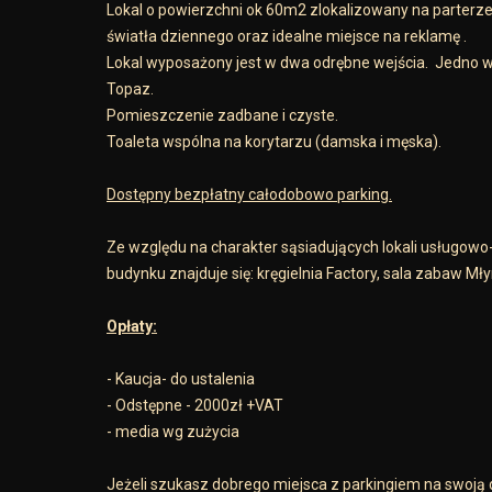
Lokal o powierzchni ok 60m2 zlokalizowany na parterze 
światła dziennego oraz idealne miejsce na reklamę .
Lokal wyposażony jest w dwa odrębne wejścia. Jedno w
Topaz.
Pomieszczenie zadbane i czyste.
Toaleta wspólna na korytarzu (damska i męska).
Dostępny bezpłatny całodobowo parking.
Ze względu na charakter sąsiadujących lokali usługowo
budynku znajduje się: kręgielnia Factory, sala zabaw Mły
Opłaty:
- Kaucja- do ustalenia
- Odstępne - 2000zł +VAT
- media wg zużycia
Jeżeli szukasz dobrego miejsca z parkingiem na swoją 