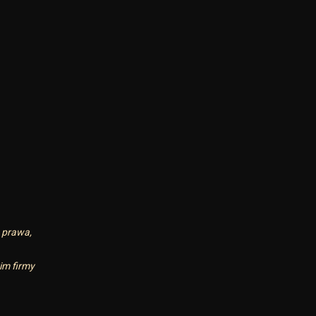
 prawa,
im firmy