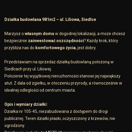
Działka budowlana 981m2 – ul. Liliowa, Siedlce
Marzysz o
własnym domu
w dogodnej lokalizacji, a może chcesz
bezpiecznie
zainwestować oszczędności
? Każdy krok, który
przybliża nas do
komfortowego życia
, jest dobry.
Przedstawiam na sprzedaż działkę budowlaną położoną w
Siedlcach przy ul. Liliowej.
Położenie tej wyjątkowej nieruchomości stanowi jej największy
atut. Z dala od zgiełku, w otoczeniu przyrody, a równocześnie w
idealnej odległości od centrum miasta.
Opis i wymiary działki:
Działka nr 105-45, niezabudowana z dostępem do drogi
publicznej. Teren działki płaski, oczyszczony z krzewów, nie
ogrodzony.