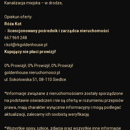
Kanalizacja miejska – w drodze,
Opiekun oferty:
Róża Kot
-
licencjonowany pośrednik i zarządca nieruchomości
667 969 248
r.kot@rkgoldenhouse.pl
Kupujący nie płaci prowizji!
0% Prowizji!, 0% Prowizji!, 0% Prowizji!
goldenhouse.nieruchomosci.pl
ul. Sokołowska 51, 08-110 Siedlce.
*Informacje związane z nieruchomościami zostały sporządzone
na podstawie oświadczeń i nie są ofertą w rozumieniu przepisów
prawa, mają charakter wyłącznie informacyjny i mogą podlegać
aktualizacji, zalecamy ich osobistą weryfikację.
*Wszystkie opisy, szkice, zdjęcia oraz wszystkie inne informacje