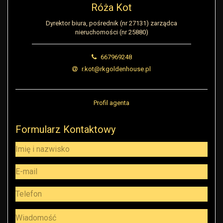
Róża Kot
Dyrektor biura, pośrednik (nr 27131) zarządca
nieruchomości (nr 25880)
667969248
r.kot@rkgoldenhouse.pl
Profil agenta
Formularz Kontaktowy