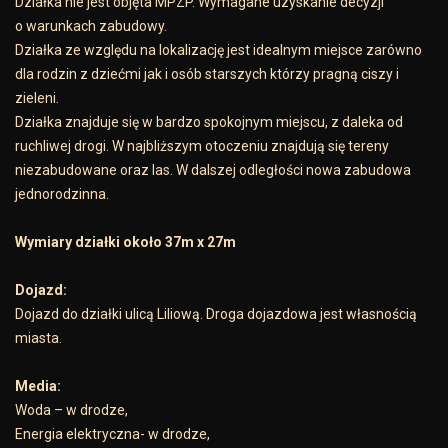
Działka nie jest objęta MPZP. Wymagane uzyskanie decyzji
o warunkach zabudowy.
Działka ze względu na lokalizację jest idealnym miejsce zarówno
dla rodzin z dziećmi jak i osób starszych którzy pragną ciszy i
zieleni.
Działka znajduje się w bardzo spokojnym miejscu, z daleka od
ruchliwej drogi. W najbliższym otoczeniu znajdują się tereny
niezabudowane oraz las. W dalszej odległości nowa zabudowa
jednorodzinna.
Wymiary działki około 37m x 27m
Dojazd:
Dojazd do działki ulicą Liliową. Droga dojazdowa jest własnością
miasta.
Media:
Woda – w drodze,
Energia elektryczna- w drodze,