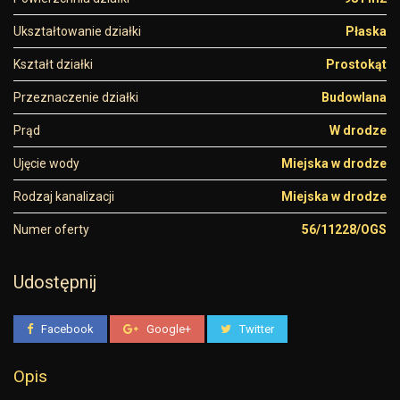
Ukształtowanie działki
Płaska
Kształt działki
Prostokąt
Przeznaczenie działki
Budowlana
Prąd
W drodze
Ujęcie wody
Miejska w drodze
Rodzaj kanalizacji
Miejska w drodze
Numer oferty
56/11228/OGS
Udostępnij
Facebook
Google+
Twitter
Opis