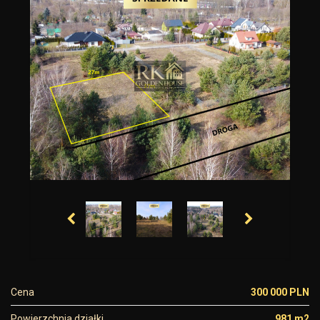
Cena
300 000 PLN
Powierzchnia działki
981 m2