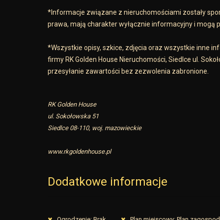
*Informacje związane z nieruchomościami zostały spor
prawa, mają charakter wyłącznie informacyjny i mogą po
*Wszystkie opisy, szkice, zdjęcia oraz wszystkie inne 
firmy RK Golden House Nieruchomości, Siedlce ul. Sokoł
przesyłanie zawartości bez zezwolenia zabronione.
RK Golden House
ul. Sokołowska 51
Siedlce 08-110, woj. mazowieckie
www.rkgoldenhouse.pl
Dodatkowe informacje
Ogrodzenie: Brak
Plan miejscowy: Plan zagospo