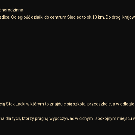
ednorodzinna
e. Odległość działki do centrum Siedlec to ok.10 km. Do drogi krajowe
 Stok Lacki w którym to znajduje się szkoła, przedszkole, a w odległoś
alna dla tych, którzy pragną wypoczywać w cichym i spokojnym miejscu 