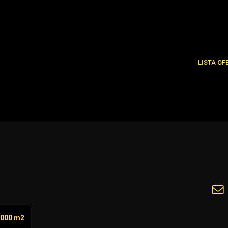
LISTA OF
Najnowsze
Oferty spe
 000 m2