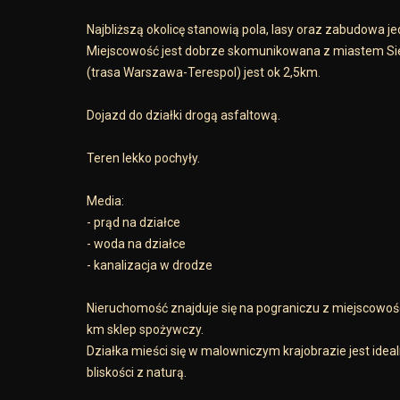
Najbliższą okolicę stanowią pola, lasy oraz zabudowa j
Miejscowość jest dobrze skomunikowana z miastem Siedlc
(trasa Warszawa-Terespol) jest ok 2,5km.
Dojazd do działki drogą asfaltową.
Teren lekko pochyły.
Media:
- prąd na działce
- woda na działce
- kanalizacja w drodze
Nieruchomość znajduje się na pograniczu z miejscowością
km sklep spożywczy.
Działka mieści się w malowniczym krajobrazie jest ide
bliskości z naturą.