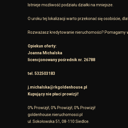
Istnieje możliwość podziału działki na mniejsze.
O uroku tej lokalizacji warto przekonać się osobiście, d
Rozważasz kredytowanie nieruchomości? Pomagamy w 
Opiekun oferty:
Joanna Michalska
licencjonowany pośrednik nr. 26788
tel. 532503183
j.michalska@rkgoldenhouse.pl
Kupujący nie płaci prowizji!
0% Prowizji!, 0% Prowizji!, 0% Prowizji!
goldenhouse.nieruchomosci.pl
ul. Sokołowska 51, 08-110 Siedlce.