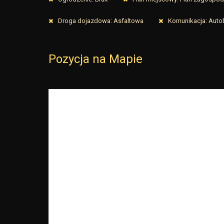
Droga dojazdowa: Asfaltowa
Komunikacja: Auto
Pozycja na Mapie