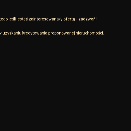
latego jeśli jesteś zainteresowana/y ofertą - zadzwoń !
uzyskaniu kredytowania proponowanej nieruchomości.