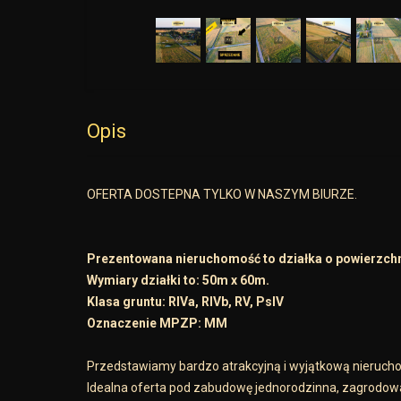
Opis
OFERTA DOSTEPNA TYLKO W NASZYM BIURZE.
Prezentowana nieruchomość to działka o powierzch
Wymiary działki to: 50m x 60m.
Klasa gruntu: RIVa, RIVb, RV, PsIV
Oznaczenie MPZP: MM
Przedstawiamy bardzo atrakcyjną i wyjątkową nieruch
Idealna oferta pod zabudowę jednorodzinna, zagrodow