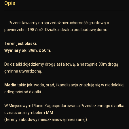
Opis
Przedstawiamy na sprzedaż nieruchomość gruntową o
powierzchni 1987 m2. Działka idealna pod budowę domu.
Teren jest płaski.
Wymiary ok. 39m. x 50m.
Do działki dojedziemy drogą asfaltową, a następnie 30m drogą
gminna utwardzoną.
Media
takie jak: woda, prąd, i kanalizacja znajdują się w niedalekiej
odległości od działki.
W Miejscowym Planie Zagospodarowania Przestrzennego działka
oznaczona symbolem
MM
(tereny zabudowy mieszkaniowej mieszanej).