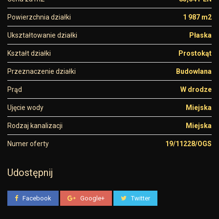
Powierzchnia działki
1 987 m2
Ukształtowanie działki
Płaska
Kształt działki
Prostokąt
Przeznaczenie działki
Budowlana
Prąd
W drodze
Ujęcie wody
Miejska
Rodzaj kanalizacji
Miejska
Numer oferty
19/11228/OGS
Udostępnij
Facebook
Google+
Twitter