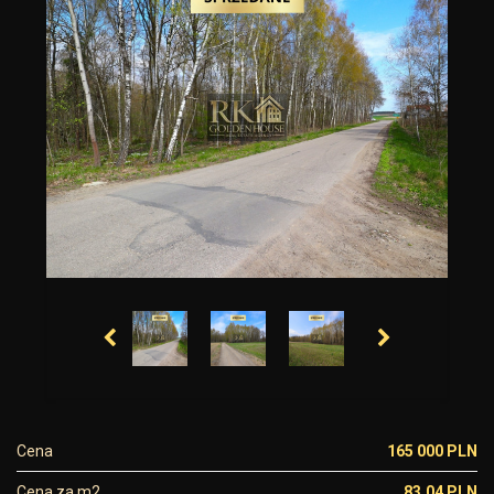
Cena
165 000 PLN
Cena za m2
83,04 PLN