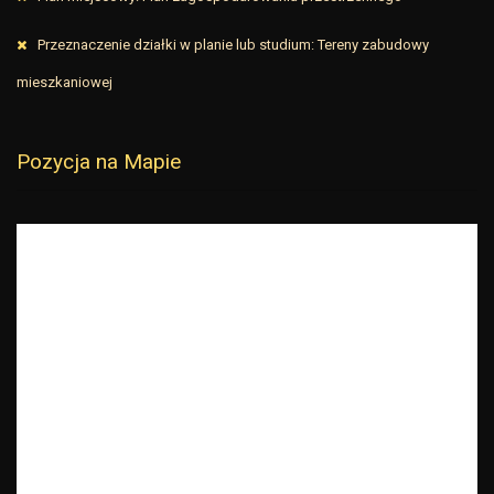
Przeznaczenie działki w planie lub studium: Tereny zabudowy
mieszkaniowej
Pozycja na Mapie