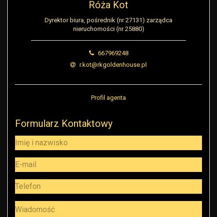
Róża Kot
Dyrektor biura, pośrednik (nr 27131) zarządca
nieruchomości (nr 25880)
667969248
r.kot@rkgoldenhouse.pl
Profil agenta
Formularz Kontaktowy