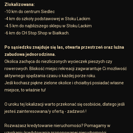
Zlokalizowana:
-10 km do centrum Siedlec
-4 km do szkoły podstawowej w Stoku Lackim
-4.5 km do najbliższego sklepu w Stoku Lackim
-6 km do CH Stop Shop w Białkach.
Po sąsiedzku znajduje się las, otwarta przestrzeń oraz luźna
zabudowa jednorodzinna.
Okolica zachęca do niezliczonych wycieczek pieszych czy
rowerowych. Bliskość miejsc rekreacji zagwarantuje Ci możliwość
aktywnego spędzania czasu o każdej porze roku.
Jeśli kochasz piękne zielone okolice i chciałbyś posiadać własne
miejsce, to właśnie tu!
O uroku tej lokalizacji warto przekonać się osobiście, dlatego jeśli
jesteś zainteresowana/y ofertą - zadzwoń !
Rozważasz kredytowanie nieruchomości? Pomagamy w
uzyskaniu kredytowania proponowanej nieruchomości.