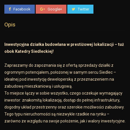
Facebook
Google+
Twitter
Opis
Inwestycyjna działka budowlana w prestiżowej lokalizacji – tuż
obok Katedry Siedleckiej!
Zapraszamy do zapoznania się z ofertą sprzedaży działki z
ogromnym potencjałem, położonej w samym sercu Siedlec –
idealnej pod inwestycję deweloperską z przeznaczeniem na
zabudowę mieszkaniową i usługową.
To miejsce łączy w sobie wszystko, czego oczekuje wymagający
inwestor: znakomitą lokalizację, dostęp do pełnej infrastruktury,
dogodny układ przestrzenny oraz szerokie możliwości zabudowy.
Tego typu nieruchomości są niezwykle rzadkie na rynku –
zarówno ze względu na swoje położenie, jak i walory inwestycyjne.