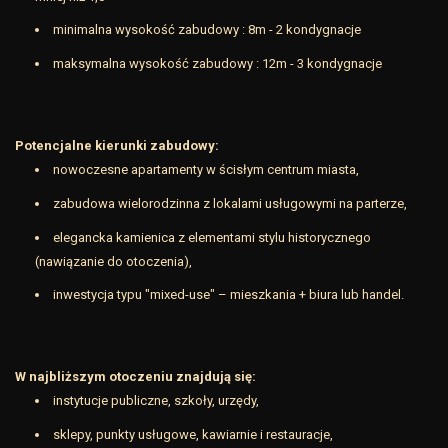
minimalna wysokość zabudowy : 8m - 2 kondygnacje
maksymalna wysokość zabudowy : 12m - 3 kondygnacje
Potencjalne kierunki zabudowy:
nowoczesne apartamenty w ścisłym centrum miasta,
zabudowa wielorodzinna z lokalami usługowymi na parterze,
elegancka kamienica z elementami stylu historycznego
(nawiązanie do otoczenia),
inwestycja typu "mixed-use" – mieszkania + biura lub handel.
W najbliższym otoczeniu znajdują się:
instytucje publiczne, szkoły, urzędy,
sklepy, punkty usługowe, kawiarnie i restauracje,