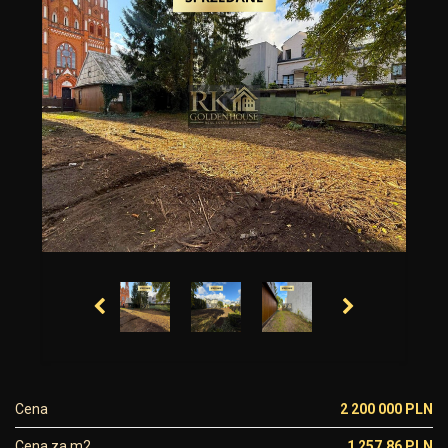
Cena
2 200 000 PLN
Cena za m2
1 257,86 PLN