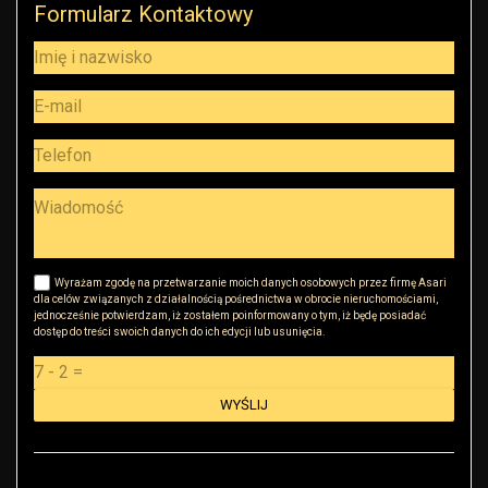
Formularz Kontaktowy
Wyrażam zgodę na przetwarzanie moich danych osobowych przez firmę Asari
dla celów związanych z działalnością pośrednictwa w obrocie nieruchomościami,
jednocześnie potwierdzam, iż zostałem poinformowany o tym, iż będę posiadać
dostęp do treści swoich danych do ich edycji lub usunięcia.
Administratorem danych osobowych jest RK Golden House Robert Małkowski z