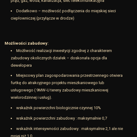
prąd, gaz, woda, kanalizacja, sieć telekomunikacyjna
Dodatkowo – możliwość podłączenia do miejskiej sieci
ciepłowniczej (przyłącze w drodze)
Możliwości zabudowy:
Możliwość realizacji inwestycji zgodnej z charakterem
zabudowy okolicznych działek – doskonała opcja dla
dewelopera
Miejscowy plan zagospodarowania przestrzennego otwiera
furtkę do atrakcyjnego projektu mieszkaniowego lub
usługowego ( 9MW-U tereny zabudowy mieszkaniowej
wielorodzinnej i usług).
wskaźnik powierzchni biologicznie czynnej 10%
wskaźnik powierzchni zabudowy : maksymalnie 0,7
wskaźnik intensywności zabudowy : maksymalnie 2,1 ale nie
mniej niż 1,0