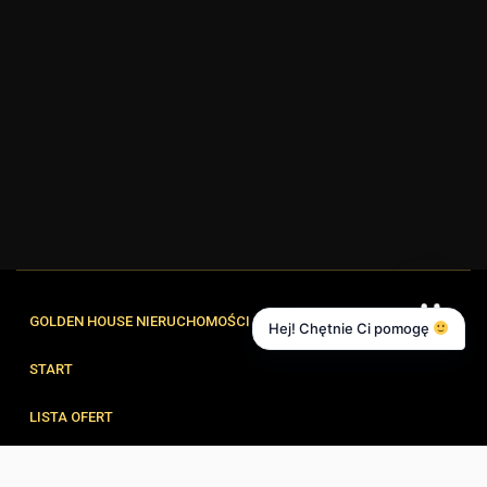
GOLDEN HOUSE NIERUCHOMOŚCI
Hej! Chętnie Ci pomogę
START
LISTA OFERT
FORMULARZE