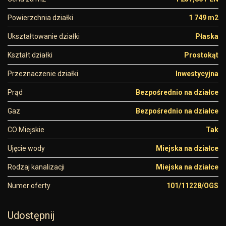
Powierzchnia działki
1 749 m2
Ukształtowanie działki
Płaska
Kształt działki
Prostokąt
Przeznaczenie działki
Inwestycyjna
Prąd
Bezpośrednio na działce
Gaz
Bezpośrednio na działce
CO Miejskie
Tak
Ujęcie wody
Miejska na działce
Rodzaj kanalizacji
Miejska na działce
Numer oferty
101/11228/OGS
Udostępnij