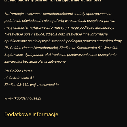
Licencjonowany pośrednik i zarządca nieruchomości
*Informacje związane z nieruchomościami zostały sporządzone na
podstawie oświadczeń i nie są ofertą w rozumieniu przepisów prawa,
mają charakter wyłącznie informacyjny i mogą podlegać aktualizacji.
*Wszystkie opisy, szkice, zdjęcia oraz wszystkie inne informacje
opublikowane na niniejszych stronach podlegają prawom autorskim firmy
RK Golden House Nieruchomości, Siedlce ul. Sokołowska 51. Wszelkie
kopiowanie, dystrybucja, elektroniczne przetwarzanie oraz przesyłanie
zawartości bez zezwolenia zabronione.
RK Golden House
ul. Sokołowska 51
Siedlce 08-110, woj. mazowieckie
www.rkgoldenhouse.pl
Dodatkowe informacje