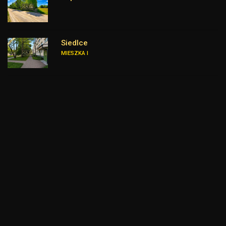
Siedlce
MIESZKA I