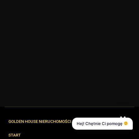
GOLDEN HOUSE NIERUCHOMOŚCI
Hej! Chętnie Ci pomogę
START