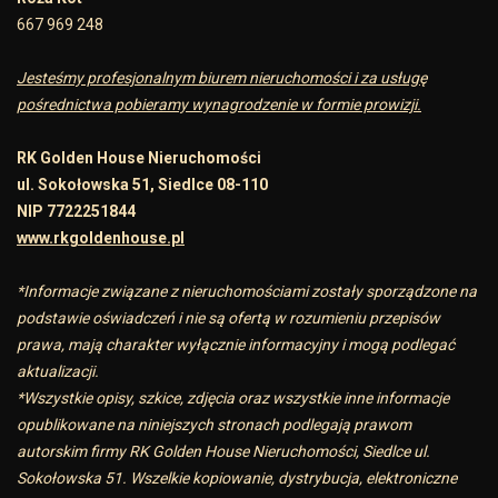
667 969 248
Jesteśmy profesjonalnym biurem nieruchomości i za usługę
pośrednictwa pobieramy wynagrodzenie w formie prowizji.
RK Golden House Nieruchomości
ul. Sokołowska 51, Siedlce 08-110
NIP 7722251844
www.rkgoldenhouse.pl
*Informacje związane z nieruchomościami zostały sporządzone na
podstawie oświadczeń i nie są ofertą w rozumieniu przepisów
prawa, mają charakter wyłącznie informacyjny i mogą podlegać
aktualizacji.
*Wszystkie opisy, szkice, zdjęcia oraz wszystkie inne informacje
opublikowane na niniejszych stronach podlegają prawom
autorskim firmy RK Golden House Nieruchomości, Siedlce ul.
Sokołowska 51. Wszelkie kopiowanie, dystrybucja, elektroniczne