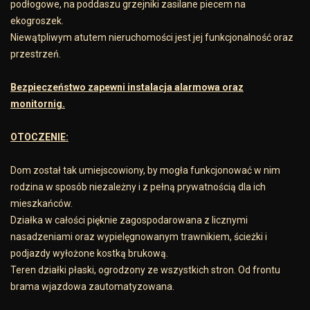
podłogowe, na poddaszu grzejniki zasilane piecem na
ekogroszek.
Niewątpliwym atutem nieruchomości jest jej funkcjonalność oraz
przestrzeń.
Bezpieczeństwo zapewni instalacja alarmowa oraz
monitornig.
OTOCZENIE:
Dom został tak umiejscowiony, by mogła funkcjonować w nim
rodzina w sposób niezależny i z pełną prywatnością dla ich
mieszkańców.
Działka w całości pięknie zagospodarowana z licznymi
nasadzeniami oraz wypielęgnowanym trawnikiem, ścieżki i
podjazdy wyłożone kostką brukową.
Teren działki płaski, ogrodzony ze wszystkich stron. Od frontu
brama wjazdowa zautomatyzowana.