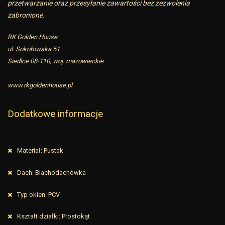
przetwarzanie oraz przesyłanie zawartości bez zezwolenia
zabronione.
RK Golden House
ul. Sokołowska 51
Siedlce 08-110, woj. mazowieckie
www.rkgoldenhouse.pl
Dodatkowe informacje
Materiał: Pustak
Dach: Blachodachówka
Typ okien: PCV
Kształt działki: Prostokąt