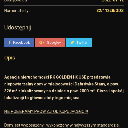
Dostępne od
2022-01-12
Numer oferty
32/11228/ODS
Udostępnij
Facebook
Google+
Twitter
Opis
Agencja nieruchomości RK GOLDEN HOUSE przedstawia
niepowtarzalny dom w miejscowości Dąbrówka Stany, o pow.
326 m² zlokalizowany na działce o pow. 2000 m². Cisza i spokój
lokalizacji to główne atuty tego miejsca.
NIE POBIERAMY PROWIZJI OD KUPUJĄCEGO !!!
Dom jest wyposażony i wykończony w najwyższym standardzie.