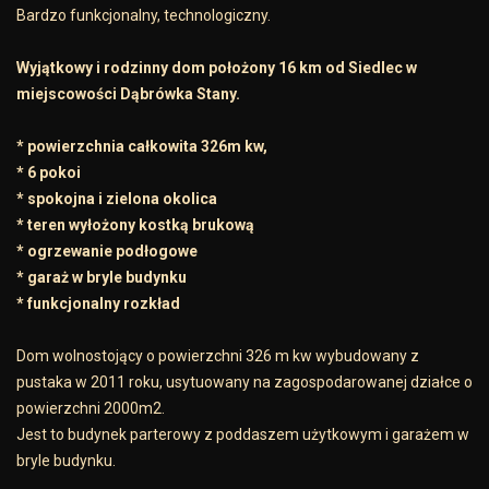
Bardzo funkcjonalny, technologiczny.
Wyjątkowy i rodzinny dom położony 16 km od Siedlec w
miejscowości Dąbrówka Stany.
* powierzchnia całkowita 326m kw,
* 6 pokoi
* spokojna i zielona okolica
* teren wyłożony kostką brukową
* ogrzewanie podłogowe
* garaż w bryle budynku
* funkcjonalny rozkład
Dom wolnostojący o powierzchni 326 m kw wybudowany z
pustaka w 2011 roku, usytuowany na zagospodarowanej działce o
powierzchni 2000m2.
Jest to budynek parterowy z poddaszem użytkowym i garażem w
bryle budynku.