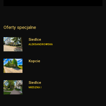
Oferty specjalne
Siedlce
ALEKSANDROWSKA
Kopcie
Siedlce
MIESZKA I