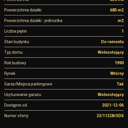
Powierzchnia działki
685 m2
Powierzchnia działki - jednostka
m2
Liczba pięter
1
Stan budynku
Do remontu
Typ domu
Wolnostojący
Rok budowy
1990
Rynek
Wtórny
Garaż/Miejsca parkingowe
Tak
Usytuowanie garażu
Wolnostojący
Dostępne od
2021-12-06
Numer oferty
23/11228/ODS