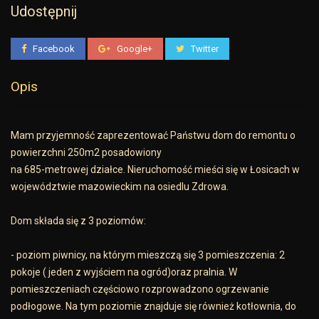
Udostępnij
Facebook
Google+
Twitter
Opis
Mam przyjemność zaprezentować Państwu dom do remontu o
powierzchni 250m2 posadowiony
na 685-metrowej działce. Nieruchomość mieści się w Łosicach w
województwie mazowieckim na osiedlu Zdrowa.
Dom składa się z 3 poziomów:
- poziom piwnicy, na którym mieszczą się 3 pomieszczenia: 2
pokoje ( jeden z wyjściem na ogród)oraz pralnia. W
pomieszczeniach częściowo rozprowadzono ogrzewanie
podłogowe. Na tym poziomie znajduje się również kotłownia, do