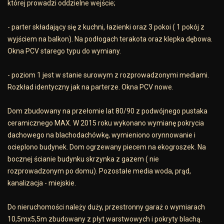
której prowadzi oddzielne wejście;
- parter składający się z kuchni, łazienki oraz 3 pokoi ( 1 pokój z
wyjściem na balkon). Na podłogach terakota oraz klepka dębowa.
Okna PCV starego typu do wymiany.
- poziom 1 jest w stanie surowym z rozprowadzonymi mediami.
Rozkład identyczny jak na parterze. Okna PCV nowe.
Dom zbudowany na przełomie lat 80/90 z podwójnego pustaka
ceramicznego MAX. W 2015 roku wykonano wymianę pokrycia
dachowego na blachodachówkę, wymieniono orynnowanie i
ocieplono budynek. Dom ogrzewany piecem na ekogroszek. Na
bocznej ścianie budynku skrzynka z gazem ( nie
rozprowadzonym po domu). Pozostałe media woda, prąd,
kanalizacja - miejskie.
Do nieruchomości należy duży, przestronny garaż o wymiarach
10,5mx5,5m zbudowany z płyt warstwowych i pokryty blachą.