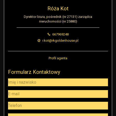
Róża Kot
Dyrektor biura, pośrednik (nr 27131) zarządca
nieruchomości (nr 25880)
667969248
r.kot@rkgoldenhouse.pl
Profil agenta
Formularz Kontaktowy