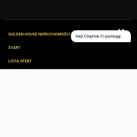
GOLDEN HOUSE NIERUCHOMOŚCI
Hej! Chętnie Ci pomogę
START
LISTA OFERT
FORMULARZE
ZESPÓŁ
BLOG
KONTAKT