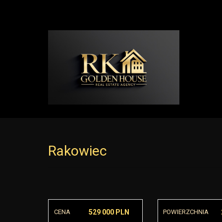
Rakowiec
CENA
529 000 PLN
POWIERZCHNIA