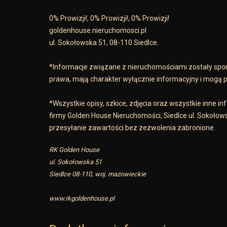
0% Prowizji!, 0% Prowizji!, 0% Prowizji!
goldenhouse.nieruchomosci.pl
ul. Sokołowska 51, 08-110 Siedlce.
*Informacje związane z nieruchomościami zostały spor
prawa, mają charakter wyłącznie informacyjny i mogą po
*Wszystkie opisy, szkice, zdjęcia oraz wszystkie inne 
firmy Golden House Nieruchomości, Siedlce ul. Sokołows
przesyłanie zawartości bez zezwolenia zabronione.
RK Golden House
ul. Sokołowska 51
Siedlce 08-110, woj. mazowieckie
www.rkgoldenhouse.pl