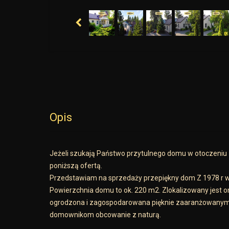
Opis
Jeżeli szukają Państwo przytulnego domu w otoczeniu z
poniższą ofertą.
Przedstawiam na sprzedaży przepiękny dom Z 1978 r w 
Powierzchnia domu to ok. 220 m2. Zlokalizowany jest on
ogrodzona i zagospodarowana pięknie zaaranżowanymi 
domownikom obcowanie z naturą.