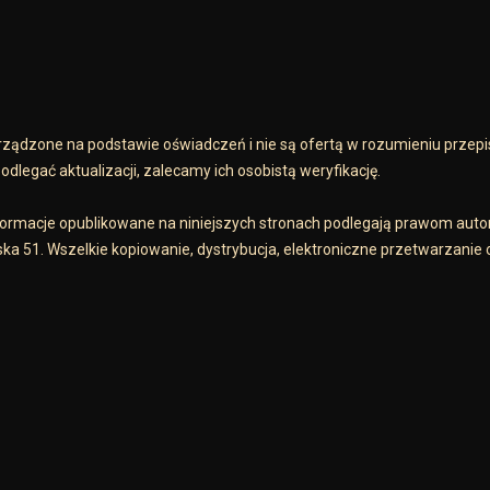
ządzone na podstawie oświadczeń i nie są ofertą w rozumieniu przep
dlegać aktualizacji, zalecamy ich osobistą weryfikację.
informacje opublikowane na niniejszych stronach podlegają prawom aut
ka 51. Wszelkie kopiowanie, dystrybucja, elektroniczne przetwarzanie 