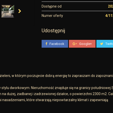
Dostępne od
20
Numer oferty
4/1
Udostępnij
Facebook
Google+
Twitt
ieleni, w którym poczujecie dobrą energię to zapraszam do zapoznania
stylu dworkowym. Nieruchomość znajduje się na granicy południowej S
 na dużej, zadbanej i zadrzewionej działce, o powierzchni 2300 m2. Cał
nasadzeniami, które stwarzają niepowtarzalny klimat i zapewniają