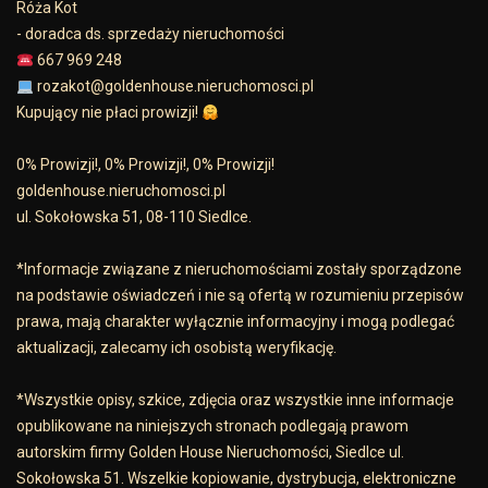
Róża Kot
- doradca ds. sprzedaży nieruchomości
667 969 248
rozakot@goldenhouse.nieruchomosci.pl
Kupujący nie płaci prowizji!
0% Prowizji!, 0% Prowizji!, 0% Prowizji!
goldenhouse.nieruchomosci.pl
ul. Sokołowska 51, 08-110 Siedlce.
*Informacje związane z nieruchomościami zostały sporządzone
na podstawie oświadczeń i nie są ofertą w rozumieniu przepisów
prawa, mają charakter wyłącznie informacyjny i mogą podlegać
aktualizacji, zalecamy ich osobistą weryfikację.
*Wszystkie opisy, szkice, zdjęcia oraz wszystkie inne informacje
opublikowane na niniejszych stronach podlegają prawom
autorskim firmy Golden House Nieruchomości, Siedlce ul.
Sokołowska 51. Wszelkie kopiowanie, dystrybucja, elektroniczne