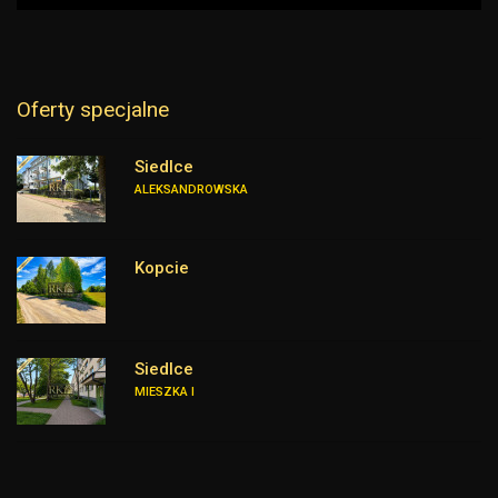
Oferty specjalne
Siedlce
ALEKSANDROWSKA
Kopcie
Siedlce
MIESZKA I