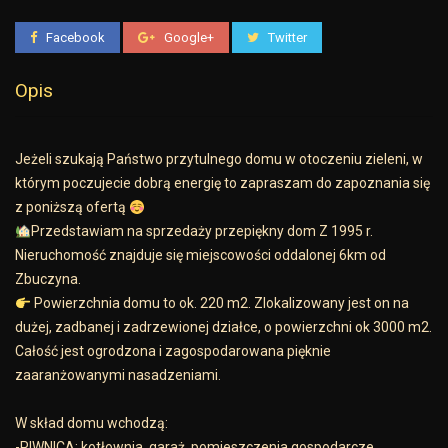
Facebook
Google+
Twitter
Opis
Jeżeli szukają Państwo przytulnego domu w otoczeniu zieleni, w
którym poczujecie dobrą energię to zapraszam do zapoznania się
z poniższą ofertą
Przedstawiam na sprzedaży przepiękny dom Z 1995 r.
Nieruchomość znajduje się miejscowości oddalonej 6km od
Zbuczyna.
Powierzchnia domu to ok. 220 m2. Zlokalizowany jest on na
dużej, zadbanej i zadrzewionej działce, o powierzchni ok 3000 m2.
Całość jest ogrodzona i zagospodarowana pięknie
zaaranżowanymi nasadzeniami.
W skład domu wchodzą:
-PIWNICA: kotłownia, garaż, pomieszczenia gospodarcze