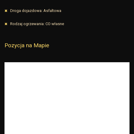
Droga dojazdowa: Asfaltowa
Rodzaj ogrzewania: CO własne
Pozycja na Mapie