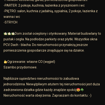
-PARTER: 2 pokoje, kuchnia, łazienka z prysznicem i wc
-PIĘTRO: salon, kuchnia z jadalnią, sypialnia, 2 pokoje, łazienka z
wanna i wc
-STRYCH
Dom został ocieplony i otynkowany. Materiał budowlany to
pustak i cegła. Na podłodze parkiety oraz płytki. Wszystkie okna
PCV. Dach - blacha. Do nieruchomości przynależą jeszcze
pomieszczenia gospodarcze znajdujące się na działce.
Ogrzewanie: własne CO (węgiel)
Szambo przydomowe.
Najbliższe sąsiedztwo nieruchomości to zabudowa
jednorodzinna. Niewątpliwym atutem tej nieruchomości jest duża
zadrzewiona działka gdzie każdy znajdzie spokój
Nieruchomość warta obejrzenia. Zapraszam do kontaktu :-)