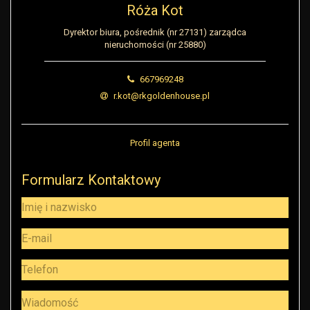
Róża Kot
Dyrektor biura, pośrednik (nr 27131) zarządca
nieruchomości (nr 25880)
667969248
r.kot@rkgoldenhouse.pl
Profil agenta
Formularz Kontaktowy