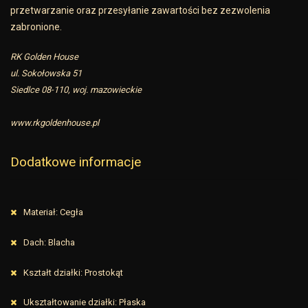
przetwarzanie oraz przesyłanie zawartości bez zezwolenia
zabronione.
RK Golden House
ul. Sokołowska 51
Siedlce 08-110, woj. mazowieckie
www.rkgoldenhouse.pl
Dodatkowe informacje
Materiał: Cegła
Dach: Blacha
Kształt działki: Prostokąt
Ukształtowanie działki: Płaska