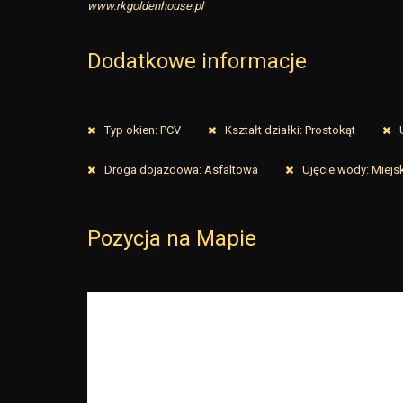
www.rkgoldenhouse.pl
Dodatkowe informacje
Typ okien: PCV
Kształt działki: Prostokąt
Droga dojazdowa: Asfaltowa
Ujęcie wody: Miejs
Pozycja na Mapie