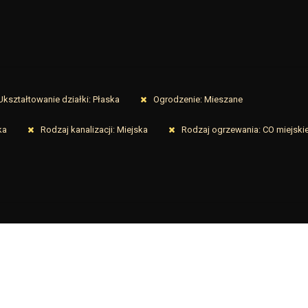
Ukształtowanie działki: Płaska
Ogrodzenie: Mieszane
ka
Rodzaj kanalizacji: Miejska
Rodzaj ogrzewania: CO miejski