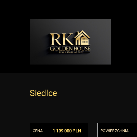
Siedlce
CENA
1 199 000 PLN
POWIERZCHNIA