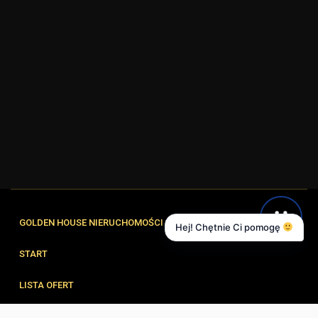
GOLDEN HOUSE NIERUCHOMOŚCI
Hej! Chętnie Ci pomogę
START
LISTA OFERT
FORMULARZE