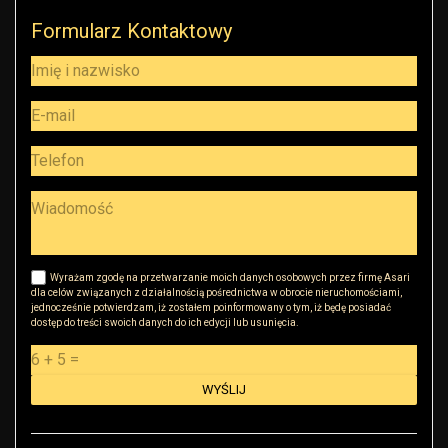
Formularz Kontaktowy
Wyrażam zgodę na przetwarzanie moich danych osobowych przez firmę Asari
dla celów związanych z działalnością pośrednictwa w obrocie nieruchomościami,
jednocześnie potwierdzam, iż zostałem poinformowany o tym, iż będę posiadać
dostęp do treści swoich danych do ich edycji lub usunięcia.