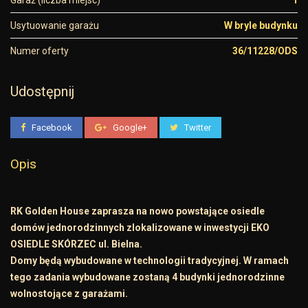
Garaż (liczba miejsc)
1
Usytuowanie garażu
W bryle budynku
Numer oferty
36/11228/ODS
Udostępnij
Facebook
Google+
Twitter
Opis
RK Golden House zaprasza na nowo powstające osiedle
domów jednorodzinnych zlokalizowane w inwestycji EKO
OSIEDLE SKÓRZEC ul. Bielna.
Domy będą wybudowane w technologii tradycyjnej. W ramach
tego zadania wybudowane zostaną 4 budynki jednorodzinne
wolnostojące z garażami.