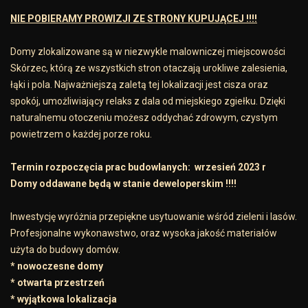
NIE POBIERAMY PROWIZJI ZE STRONY KUPUJĄCEJ !!!!
Domy zlokalizowane są w niezwykle malowniczej miejscowości
Skórzec, którą ze wszystkich stron otaczają urokliwe zalesienia,
łąki i pola. Najważniejszą zaletą tej lokalizacji jest cisza oraz
spokój, umożliwiający relaks z dala od miejskiego zgiełku. Dzięki
naturalnemu otoczeniu możesz oddychać zdrowym, czystym
powietrzem o każdej porze roku.
Termin rozpoczęcia prac budowlanych: wrzesień 2023 r
Domy oddawane będą w stanie deweloperskim !!!!
Inwestycję wyróżnia przepiękne usytuowanie wśród zieleni i lasów.
Profesjonalne wykonawstwo, oraz wysoka jakość materiałów
użyta do budowy domów.
* nowoczesne domy
* otwarta przestrzeń
* wyjątkowa lokalizacja