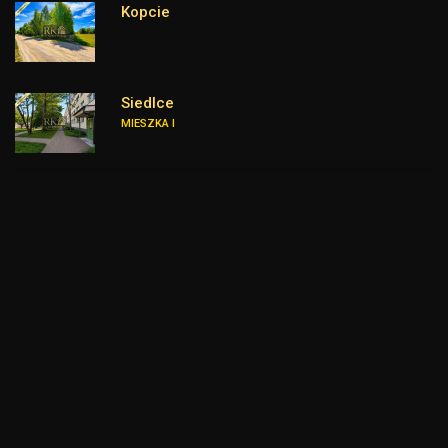
Kopcie
Siedlce
MIESZKA I