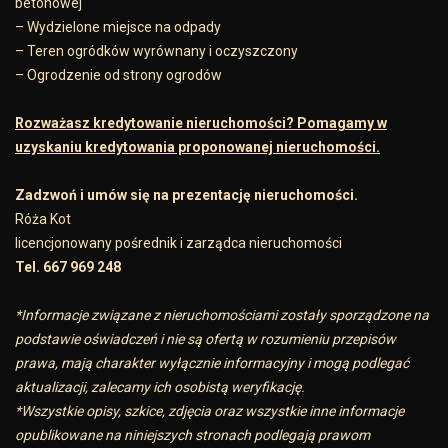
betonowej
– Wydzielone miejsce na odpady
– Teren ogródków wyrównany i oczyszczony
– Ogrodzenie od strony ogrodów
Rozważasz kredytowanie nieruchomości? Pomagamy w
uzyskaniu kredytowania proponowanej nieruchomości.
Zadzwoń i umów się na prezentację nieruchomości.
Róża Kot
licencjonowany pośrednik i zarządca nieruchomości
Tel. 667 969 248
*Informacje związane z nieruchomościami zostały sporządzone na
podstawie oświadczeń i nie są ofertą w rozumieniu przepisów
prawa, mają charakter wyłącznie informacyjny i mogą podlegać
aktualizacji, zalecamy ich osobistą weryfikację.
*Wszystkie opisy, szkice, zdjęcia oraz wszystkie inne informacje
opublikowane na niniejszych stronach podlegają prawom