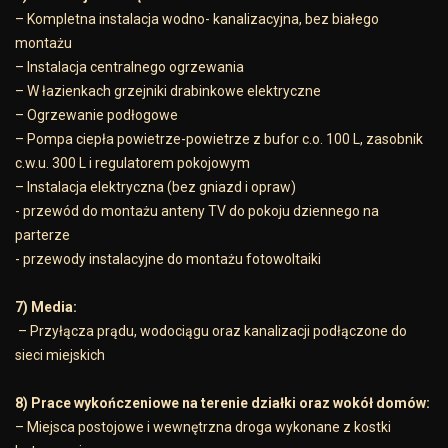
– Kompletna instalacja wodno- kanalizacyjna, bez białego
montażu
– Instalacja centralnego ogrzewania
– W łazienkach grzejniki drabinkowe elektryczne
– Ogrzewanie podłogowe
– Pompa ciepła powietrze-powietrze z bufor c.o. 100 L, zasobnik
c.w.u. 300 L i regulatorem pokojowym
– Instalacja elektryczna (bez gniazd i opraw)
- przewód do montażu anteny TV do pokoju dziennego na
parterze
- przewody instalacyjne do montażu fotowoltaiki
7) Media:
– Przyłącza prądu, wodociągu oraz kanalizacji podłączone do
sieci miejskich
8) Prace wykończeniowe na terenie działki oraz wokół domów:
– Miejsca postojowe i wewnętrzna droga wykonane z kostki