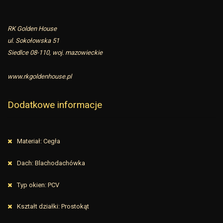
RK Golden House
ul. Sokołowska 51
Siedlce 08-110, woj. mazowieckie
www.rkgoldenhouse.pl
Dodatkowe informacje
Materiał: Cegła
Dach: Blachodachówka
Typ okien: PCV
Kształt działki: Prostokąt