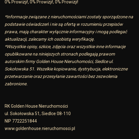
0% Prowizji!, 0% Prowizji!, 0% Prowizji!
*Informacje związane z nieruchomościami zostały sporządzone na
podstawie oświadczeń i nie są ofertą w rozumieniu przepisów
prawa, mają charakter wyłącznie informacyjny i mogą podlegać
aktualizacji, zalecamy ich osobistą weryfikację.
*Wszystkie opisy, szkice, zdjęcia oraz wszystkie inne informacje
opublikowane na niniejszych stronach podlegają prawom
autorskim firmy Golden House Nieruchomości, Siedlce ul.
Sokołowska 51. Wszelkie kopiowanie, dystrybucja, elektroniczne
przetwarzanie oraz przesyłanie zawartości bez zezwolenia
zabronione.
RK Golden House Nieruchomości
ul. Sokołowska 51, Siedlce 08-110
NIP 7722251844
www.goldenhouse.nieruchomosci.pl