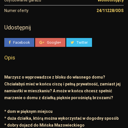
Usytuowanie garażu
Wolnostojący
Numer oferty
24/11228/ODS
Udostępnij
Facebook
Google+
Twitter
Opis
Marzysz o wyprowadzce z bloku do własnego domu?
Chciałabyś mieć w końcu ciszę i pełną prywatność, zamiast jej
namiastki w mieszkaniu? A może w końcu chcesz spełnić
marzenie o domu z działką pięknie porośniętą brzozami?
* dom w pięknym miejscu
* duża działka, którą można wykorzystać w dogodny sposób
* dobry dojazd do Mińska Mazowieckiego