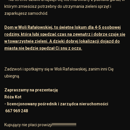
którym zmieścisz potrzebny do utrzymania zieleni sprzęt i
zaparkujesz samochód.
Dom w Woli Rafałowskiej, to świetne lokum dla 4-5 osobowej
rodziny, która lubi spędzać czas na zewnątrz i dobrze czuje się
w towarzystwie zieleni. A dzięki dobrej lokalizacji dojazd do
miasta nie będzie spędzał Ci snu z oczu.
Zadzwoń i spotkajmy się w Woli Rafałowskiej, zanim inni Cię
ubiegną.
Zapraszamy na prezentację
Róża Kot
- licencjonowany pośrednik i zarządca nieruchomości
667 969 248
Kupujący nie płaci prowizji!!!!!!!!!!!!!!!!!!!!!!!!!!!!