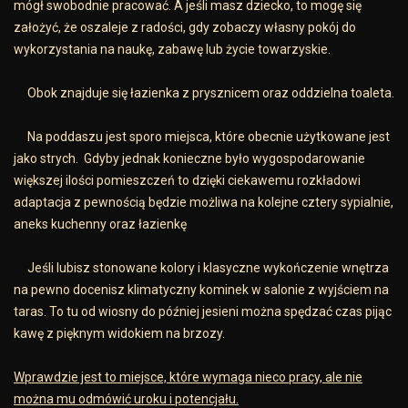
mógł swobodnie pracować. A jeśli masz dziecko, to mogę się
założyć, że oszaleje z radości, gdy zobaczy własny pokój do
wykorzystania na naukę, zabawę lub życie towarzyskie.
Obok znajduje się łazienka z prysznicem oraz oddzielna toaleta.
Na poddaszu jest sporo miejsca, które obecnie użytkowane jest
jako strych. Gdyby jednak konieczne było wygospodarowanie
większej ilości pomieszczeń to dzięki ciekawemu rozkładowi
adaptacja z pewnością będzie możliwa na kolejne cztery sypialnie,
aneks kuchenny oraz łazienkę
Jeśli lubisz stonowane kolory i klasyczne wykończenie wnętrza
na pewno docenisz klimatyczny kominek w salonie z wyjściem na
taras. To tu od wiosny do później jesieni można spędzać czas pijąc
kawę z pięknym widokiem na brzozy.
Wprawdzie jest to miejsce, które wymaga nieco pracy, ale nie
można mu odmówić uroku i potencjału.