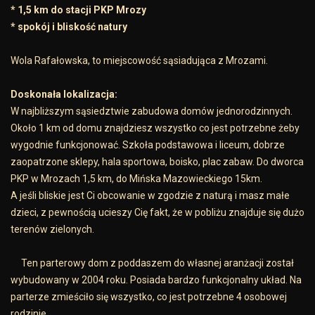
* 1,5 km do stacji PKP Mrozy
* spokój i bliskość natury
Wola Rafałowska, to miejscowość sąsiadująca z Mrozami.
Doskonała lokalizacja:
W najbliższym sąsiedztwie zabudowa domów jednorodzinnych.
Około 1 km od domu znajdziesz wszystko co jest potrzebne żeby
wygodnie funkcjonować. Szkoła podstawowa i liceum, dobrze
zaopatrzone sklepy, hala sportowa, boisko, plac zabaw. Do dworca
PKP w Mrozach 1,5 km, do Mińska Mazowieckiego 15km.
A jeśli bliskie jest Ci obcowanie w zgodzie z naturą i masz małe
dzieci, z pewnością ucieszy Cię fakt, że w pobliżu znajduje się dużo
terenów zielonych.
Ten parterowy dom z poddaszem do własnej aranżacji został
wybudowany w 2004 roku. Posiada bardzo funkcjonalny układ. Na
parterze zmieściło się wszystko, co jest potrzebne 4 osobowej
rodzinie.