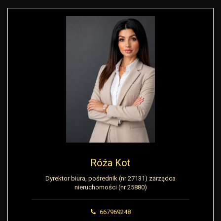
Róża Kot
Dyrektor biura, pośrednik (nr 27131) zarządca
nieruchomości (nr 25880)
667969248